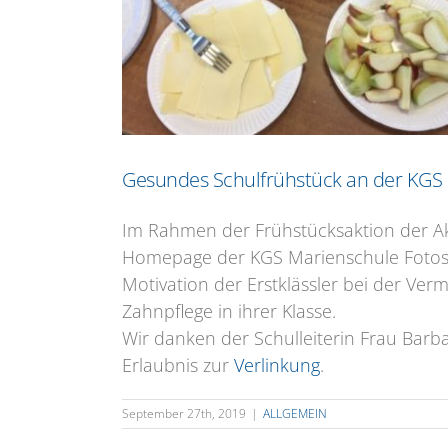
Gesundes Schulfrühstück an der KGS
Im Rahmen der Frühstücksaktion der A
Homepage der KGS Marienschule Fotos v
Motivation der Erstklässler bei der Ve
Zahnpflege in ihrer Klasse.
Wir danken der Schulleiterin Frau Barb
Erlaubnis zur
Verlinkung
.
September 27th, 2019
|
ALLGEMEIN