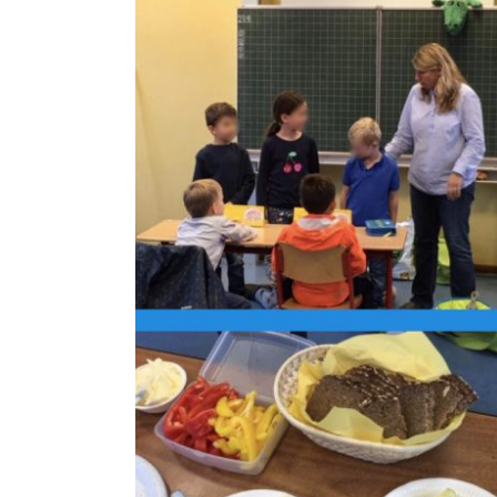
Zeige
grösseres
Bild