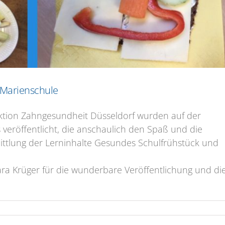
 Marienschule
ktion Zahngesundheit Düsseldorf wurden auf der
eröffentlicht, die anschaulich den Spaß und die
rmittlung der Lerninhalte Gesundes Schulfrühstück und
ara Krüger für die wunderbare Veröffentlichung und di