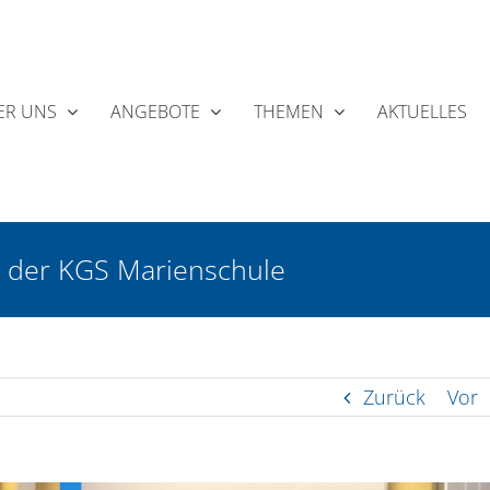
ER UNS
ANGEBOTE
THEMEN
AKTUELLES
 der KGS Marienschule
Zurück
Vor