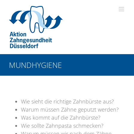
Zum
Inhalt
springen
MUNDHYGIENE
Wie sieht die richtige Zahnbürste aus?
Warum müssen Zähne geputzt werden?
Was kommt auf die Zahnbürste?
Wie sollte Zahnpasta schmecken?
Warum müssen wir nach dem Zähne