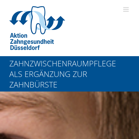
Zum
Inhalt
springen
ZAHNZWISCHENRAUMPFLEGE
ALS ERGÄNZUNG ZUR
ZAHNBÜRSTE